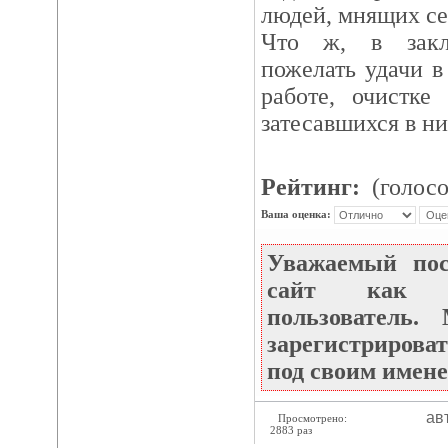
людей, мнящих се
Что ж, в закл
пожелать удачи в
работе, очистке
затесавшихся в ни
Рейтинг:
(голосо
Ваша оценка:
Уважаемый по
сайт как не
пользователь
зарегистрироват
под своим имене
ав
Просмотрено:
2883 раз