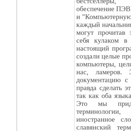
бестселлеры
обеспечение ПЭВ
и "Компьютерную 
каждый начальни
могут прочитав 
себя кулаком в 
настоящий прогр
создали целые пр
компьютеры, цел
нас, ламеров.
документацию с 
правда сделать 
так как оба язык
Это мы прид
терминологии
иностранное сло
славянский терм