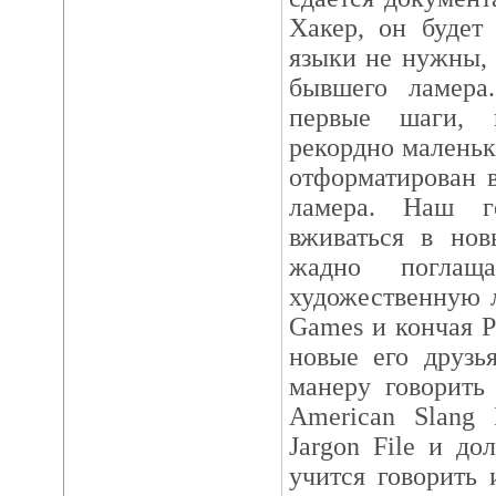
Хакер, он будет
языки не нужны,
бывшего ламера
первые шаги, 
рекордно маленьк
отформатирован 
ламера. Hаш г
вживаться в нов
жадно поглаща
художественную 
Games и кончая Pr
новые его друзь
манеру говорить
American Slang D
Jargon File и до
учится говорить 