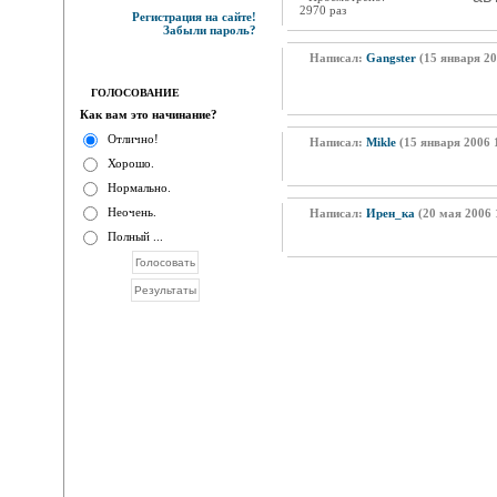
2970 раз
Регистрация на сайте!
Забыли пароль?
Написал:
Gangster
(15 января 20
ГОЛОСОВАНИЕ
Как вам это начинание?
Отлично!
Написал:
Mikle
(15 января 2006 
Хорошо.
Нормально.
Неочень.
Написал:
Ирен_ка
(20 мая 2006 
Полный ...