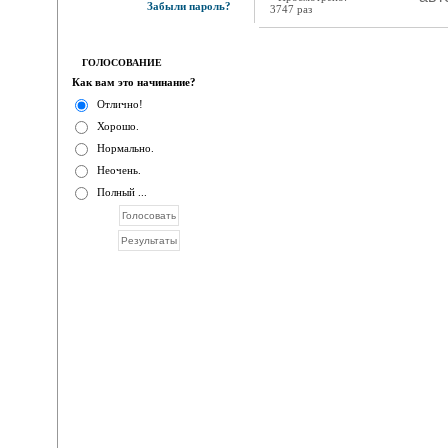
Забыли пароль?
3747 раз
ГОЛОСОВАНИЕ
Как вам это начинание?
Отлично!
Хорошо.
Нормально.
Неочень.
Полный ...