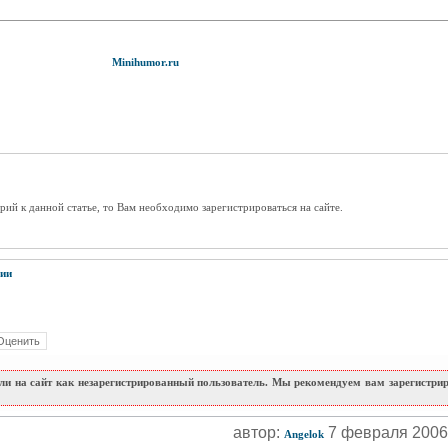
Minihumor.ru
рий к данной статье, то Вам необходимо зарегистрироваться на сайте.
ии
и на сайт как незарегистрированный пользователь. Мы рекомендуем вам зарегистриро
автор:
7 февраля 200
Angelok