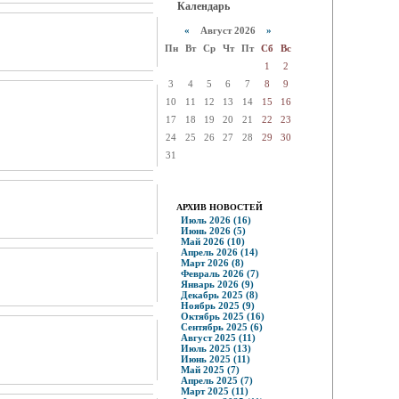
Календарь
«
Август 2026
»
Пн
Вт
Ср
Чт
Пт
Сб
Вс
1
2
3
4
5
6
7
8
9
10
11
12
13
14
15
16
17
18
19
20
21
22
23
24
25
26
27
28
29
30
31
АРХИВ НОВОСТЕЙ
Июль 2026 (16)
Июнь 2026 (5)
Май 2026 (10)
Апрель 2026 (14)
Март 2026 (8)
Февраль 2026 (7)
Январь 2026 (9)
Декабрь 2025 (8)
Ноябрь 2025 (9)
Октябрь 2025 (16)
Сентябрь 2025 (6)
Август 2025 (11)
Июль 2025 (13)
Июнь 2025 (11)
Май 2025 (7)
Апрель 2025 (7)
Март 2025 (11)