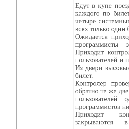
Едут в купе поез
каждого по биле
четыре системны
всех только один 
Ожидается прихо
программисты з
Приходит контро
пользователей и п
Из двери высовыв
билет.
Контролер прове
обратно те же две
пользователей 
программистов ни
Приходит конт
закрываются в