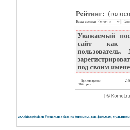
Рейтинг:
(голосо
Ваша оценка:
Уважаемый по
сайт как не
пользователь
зарегистрироват
под своим имене
ав
Просмотрено:
3646 раз
| © Kornet.r
www.kinospisok.ru Уникальная база по фильмам, док. фильмам, мультикам 