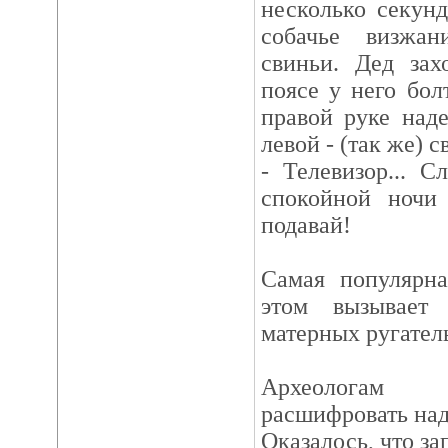
несколько секунд
собачье визжа
свиньи. Дед зах
поясе у него бол
правой руке наде
левой - (так же) с
- Телевизор... С
спокойной ночи
подавай!
Самая популярна
этом вызывает
матерных ругател
Археологам 
расшифровать над
Оказалось, что за