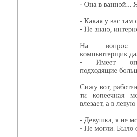
- Она в ванной... 
- Какая у вас там
- Не знаю, интерне
На вопрос "
компьютерщик дал
- Имеет опти
подходящие больш
Cижу вот, работаю
ти копеечная м
влезает, а в левую
- Девушка, я не мо
- Не могли. Было 