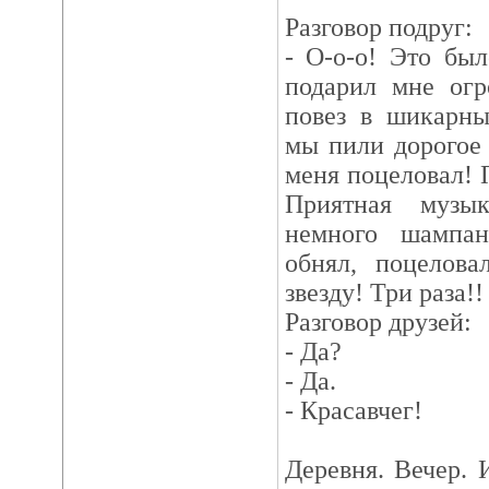
Разговор подруг:
- О-о-о! Это бы
подарил мне огр
повез в шикарны
мы пили дорогое 
меня поцеловал! 
Приятная музык
немного шампа
обнял, поцелов
звезду! Три раза!!
Разговор друзей:
- Да?
- Да.
- Красавчег!
Деревня. Вечер. 