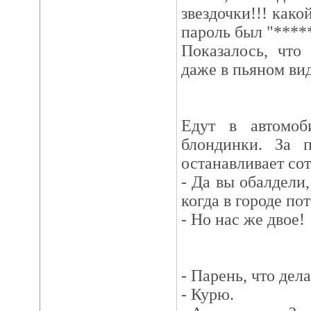
звездочки!!! како
пароль был "****
Показалось, что
даже в пьяном вид
Едут в автомоб
блондинки. За 
останавливает со
- Да вы обалдели,
когда в городе по
- Но нас же двое!
- Парень, что дел
- Курю.