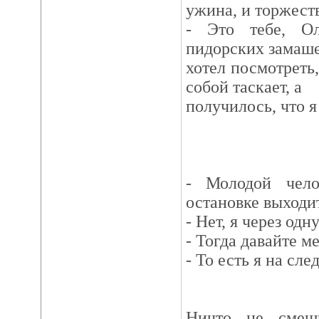
ужина, и торжест
- Это тебе, Ол
пидорских замашек
хотел посмотреть,
собой таскает, а
получилось, что я 
- Молодой чел
остановке выходи
- Нет, я через одну
- Тогда давайте м
- То есть я на сл
Ничто не смеш