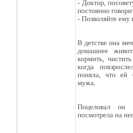
- Доктор, посовет
постоянно говорит
- Позволяйте ему 
В детстве она меч
домашнее живот
кормить, чистить
когда повзросл
поняла, что ей 
мужа.
Поцеловал он 
посмотрела на нег