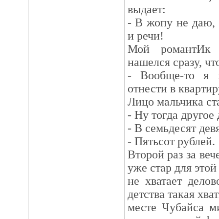
выдает:
- В жопу не даю,
и речи!
Мой романтИк 
нашелся сразу, что
- Вообще-то я 
отнести в квартиру
Лицо мальчика ст
- Ну тогда другое
- В семьдесят дев
- Пятьсот рублей.
Второй раз за веч
уже стар для этой
не хватает делов
детства такая хва
месте Чубайса м