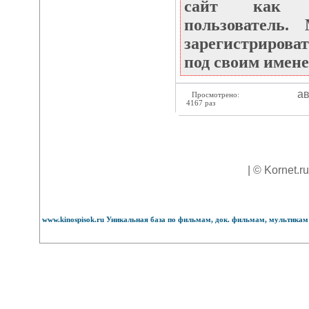
сайт как не
пользователь
зарегистрироват
под своим имене
ав
Просмотрено:
4167 раз
| © Kornet.r
www.kinospisok.ru Уникальная база по фильмам, док. фильмам, мультикам 