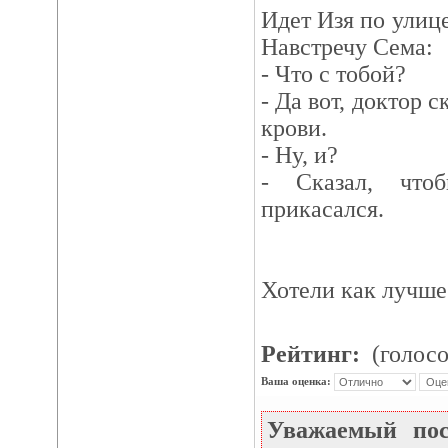
Идет Изя по улице
Навстречу Сема:
- Что с тобой?
- Да вот, доктор 
крови.
- Ну, и?
- Сказал, чт
прикасался.
Хотели как лучше 
Рейтинг:
(голосо
Ваша оценка:
Уважаемый по