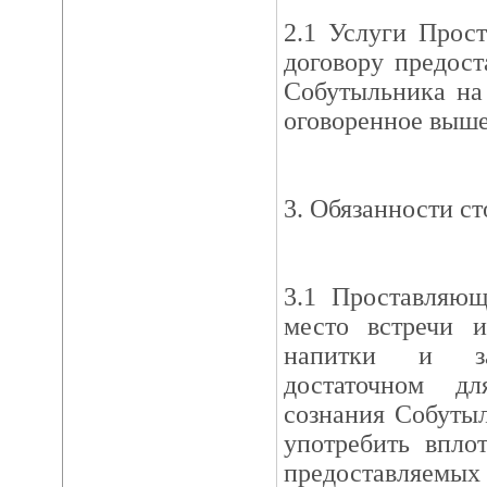
2.1 Услуги Прос
договору предост
Собутыльника на 
оговоренное выше
3. Обязанности с
3.1 Проставляющ
место встречи и
напитки и за
достаточном д
сознания Собуты
употребить впло
предоставляемых 