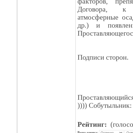
факторов, преп
Договора, к
атмосферные оса
др.) и появле
Проставляющегос
Подписи сторон.
Проставляющийся
)))) Собутыльник
Рейтинг:
(голосо
Ваша оценка: