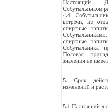
Настоящий 
Собутыльником ра
4.4 Собутыльни
встречи, но отк
спиртные напитк
Собутыльника
спиртные напитк
Собутыльника п
Половая принад
значения не имеет
5. Срок дейст
изменений и раст
5.1 Настоящий до