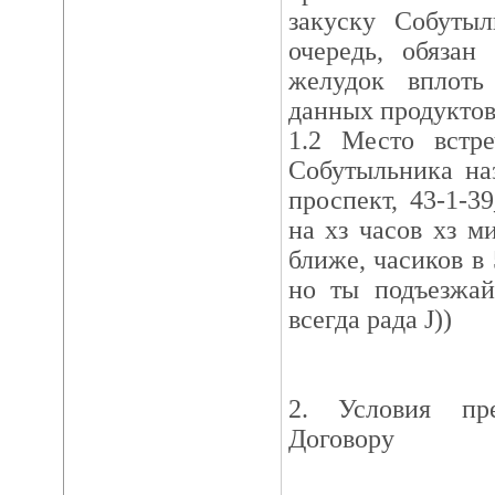
закуску Собутыл
очередь, обязан
желудок вплоть
данных продуктов
1.2 Место встр
Собутыльника на
проспект, 43-1-39
на хз часов хз м
ближе, часиков в 5
но ты подъезжай
всегда рада J))
2. Условия пр
Договору