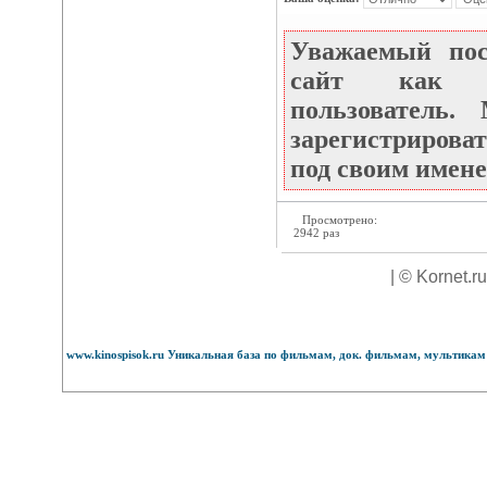
Уважаемый по
сайт как не
пользователь
зарегистрироват
под своим имене
Просмотрено:
2942 раз
| © Kornet.r
www.kinospisok.ru Уникальная база по фильмам, док. фильмам, мультикам 