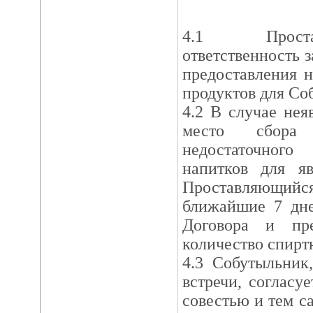
4.1 Проста
ответственность з
предоставления н
продуктов для Со
4.2 В случае не
место сбора 
недостаточног
напитков для яв
Проставляющийся
ближайшие 7 дне
Договора и пре
количество спирт
4.3 Собутыльник
встречи, согласу
совестью и тем с