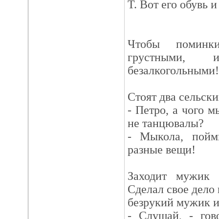
Т. Вот его обувь и
Чтобы поминки
грустными, 
безалкогольными!
Стоят два сельски
- Петро, а чого 
не танцювалы?
- Мыкола, поймы
разные вещи!
Заходит мужик 
Сделал свое дело 
безрукий мужик и
- Слушай, - гов