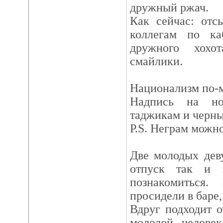
дружный ржач.
Как сейчас: отс
коллегам по ка
дружного хохо
смайлики.
Национализм по-
Надпись на но
таджикам и черны
Р.S. Неграм можно
Две молодых дев
отпуск так и 
познакомиться.
просидели в баре,
Вдруг подходит 
молодой человек