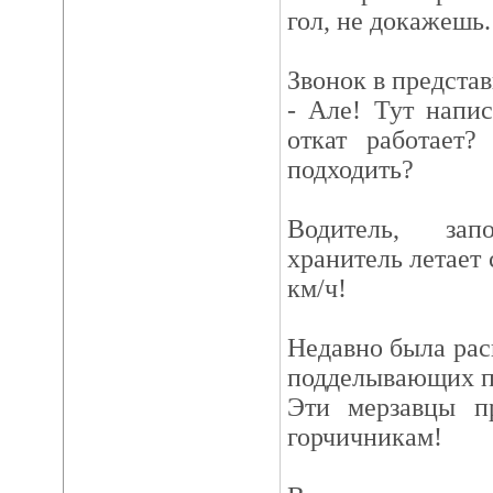
гол, не докажешь.
Звонок в представ
- Але! Тут напис
откат работает?
подходить?
Водитель, за
хранитель летает 
км/ч!
Недавно была ра
подделывающих п
Эти мерзавцы п
горчичникам!