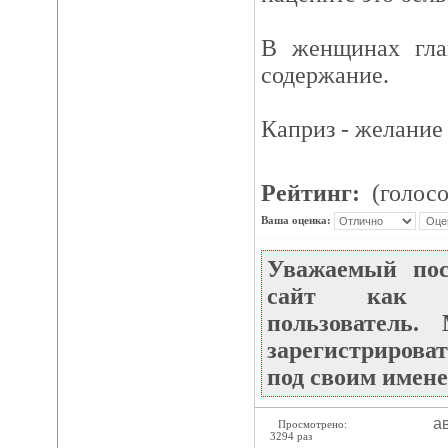
В женщинах гла
содержание.
Каприз - желание 
Рейтинг:
(голосо
Ваша оценка:
Уважаемый по
сайт как не
пользователь
зарегистрироват
под своим имене
ав
Просмотрено:
3294 раз