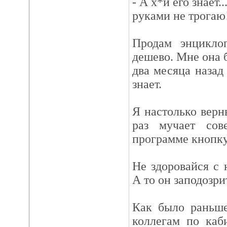
- А х*й его знает.
руками не трогаю
Продам энцикло
дешево. Мне она 
два месяца назад
знает.
Я настолько вер
раз мучает сов
программе кнопку
Не здоровайся с 
А то он заподозри
Как было раньше
коллегам по каб