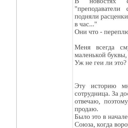
В новостях 
"преподаватели
подняли расценки
в час..."
Они что - перепл
Меня всегда с
маленькой буквы, 
Уж не геи ли это?
Эту историю мн
сотрудница. За до
отвечаю, поэтом
продаю.
Было это в начале
Союза, когда воро