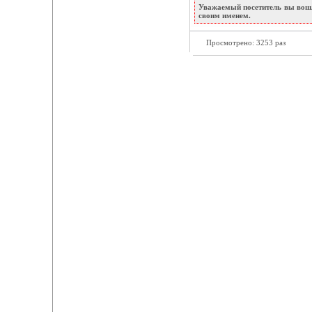
Уважаемый посетитель вы вошл
своим именем.
Просмотрено: 3253 раз