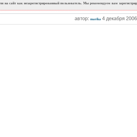
и на сайт как незарегистрированный пользователь. Мы рекомендуем вам зарегистриро
автор:
4 декабря 200
marika