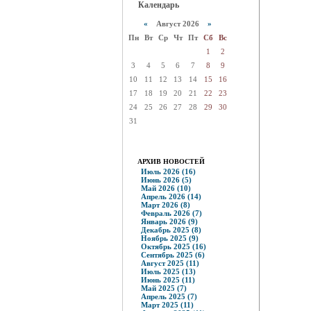
Календарь
«
Август 2026
»
Пн
Вт
Ср
Чт
Пт
Сб
Вс
1
2
3
4
5
6
7
8
9
10
11
12
13
14
15
16
17
18
19
20
21
22
23
24
25
26
27
28
29
30
31
АРХИВ НОВОСТЕЙ
Июль 2026 (16)
Июнь 2026 (5)
Май 2026 (10)
Апрель 2026 (14)
Март 2026 (8)
Февраль 2026 (7)
Январь 2026 (9)
Декабрь 2025 (8)
Ноябрь 2025 (9)
Октябрь 2025 (16)
Сентябрь 2025 (6)
Август 2025 (11)
Июль 2025 (13)
Июнь 2025 (11)
Май 2025 (7)
Апрель 2025 (7)
Март 2025 (11)