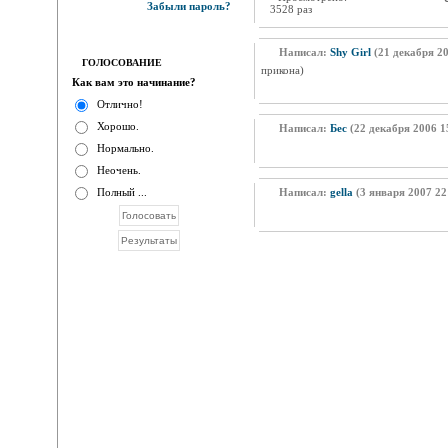
Забыли пароль?
3528 раз
Написал:
Shy Girl
(21 декабря 20
ГОЛОСОВАНИЕ
прикона)
Как вам это начинание?
Отлично!
Хорошо.
Написал:
Бес
(22 декабря 2006 1
Нормально.
Неочень.
Полный ...
Написал:
gella
(3 января 2007 22