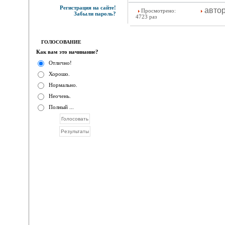
Регистрация на сайте!
авто
Просмотрено:
Забыли пароль?
4723 раз
ГОЛОСОВАНИЕ
Как вам это начинание?
Отлично!
Хорошо.
Нормально.
Неочень.
Полный ...