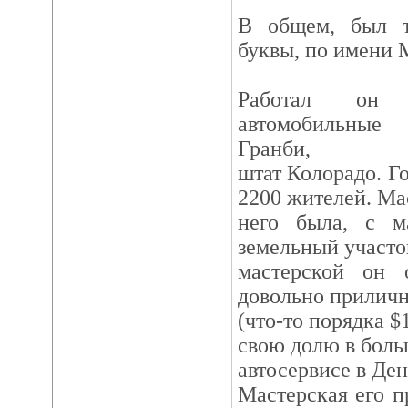
В общем, был 
буквы, по имени 
Работал он 
автомобильные
Гранби,
штат Колорадо. Г
2200 жителей. Ма
него была, с м
земельный участо
мастерской он 
довольно приличн
(что-то порядка $
свою долю в бол
автосервисе в Ден
Мастерская его 