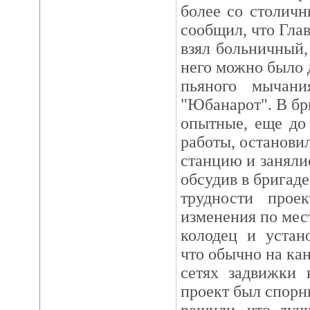
более со столичн
сообщил, что Гла
взял больничный,
него можно было 
пьяного мычани
"Юбанарот". В б
опытные, еще до
работы, останови
станцию и занял
обсудив в бригад
трудности проек
изменения по мес
колодец и устан
что обычно на ка
сетях задвижки 
проект был спор