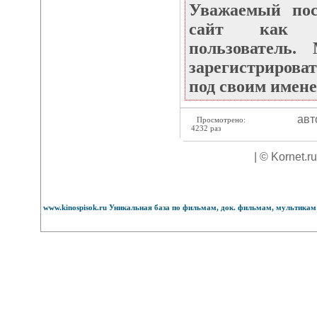
Уважаемый по
сайт как не
пользователь
зарегистрироват
под своим имене
авт
Просмотрено:
4232 раз
| © Kornet.r
www.kinospisok.ru Уникальная база по фильмам, док. фильмам, мультикам 