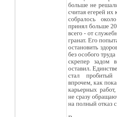
больше не решал
считая егерей их 
собралось около
принял больше 20
всего - от служеб
гранат. Его попыт
остановить здоро
без особого труда
скрепер задом 
оставил. Единст
стал пробитый
впрочем, как пок
карьерных работ,
не сразу обращаю
на полный отказ 