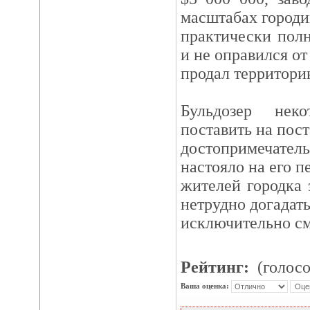
масштабах городи
практически полн
и не оправился от
продал территори
Бульдозер нек
поставить на пост
достопримечател
настояло на его п
жителей городка 
нетрудно догадать
исключительно с
Рейтинг:
(голосо
Ваша оценка: