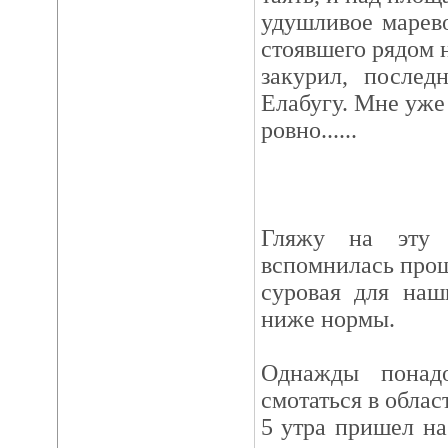
удушливое марево
стоявшего рядом 
закурил, послед
Елабугу. Мне уже
ровно......
Гляжу на эту 
вспомнилась прош
суровая для наш
ниже нормы.
Однажды понад
смотаться в облас
5 утра пришел на