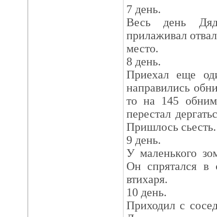
7 день.
Весь день Дя
прилаживал отвал
место.
8 день.
Приехал еще од
направились обни
то на 145 обним
перестал дергать
Пришлось сьесть.
9 день.
У маленького зо
Он спрятался в 
втихаря.
10 день.
Приходил с сосе