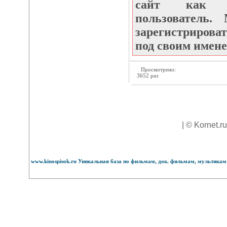
сайт как не
пользователь
зарегистрироват
под своим имене
Просмотрено:
3652 раз
| © Kornet.r
www.kinospisok.ru Уникальная база по фильмам, док. фильмам, мультикам 