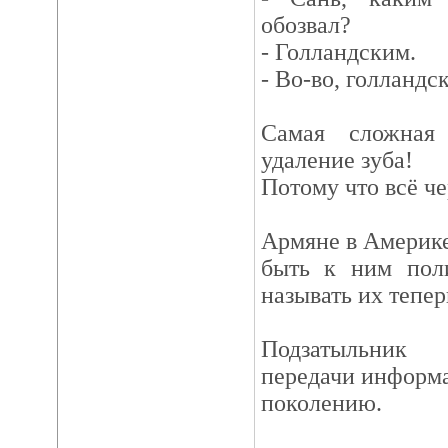
обозвал?
- Голландским.
- Во-во, голландск
Самая сложная
удаление зуба!
Потому что всё че
Армяне в Америке
быть к ним пол
называть иx тепе
Подзатыльник 
передачи информа
поколению.