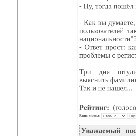
- Ну, тогда пошёл 
- Как вы думаете,
пользователей та
национальности"
- Ответ прост: к
проблемы с регис
Три дня штуди
выяснить фамили
Так и не нашел...
Рейтинг:
(голосо
Ваша оценка:
Уважаемый по