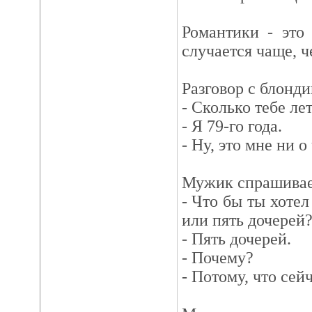
Романтики - это
случается чаще, ч
Разговор с блонди
- Сколько тебе ле
- Я 79-го года.
- Ну, это мне ни о
Мужик спрашивае
- Что бы ты хотел
или пять дочерей
- Пять дочерей.
- Почему?
- Потому, что сей