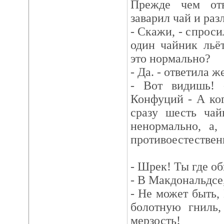
Прежде чем от
заварил чай и раз
- Скажи, - спроси
один чайник льё
это нормально?
- Да. - ответила 
- Вот видишь! 
Конфуций - А ко
сразу шесть чай
ненормально, а,
противоестествен
- Шрек! Ты где о
- В Макдональдсе
- Не может быть
болотную гниль,
мерзость!