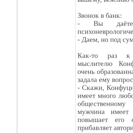
Звонок в банк:
- Вы даёте 
психоневрологиче
- Даем, но под с
Как-то раз к 
мыслителю Кон
очень образованн
задала ему вопрос
- Скажи, Конфуц
имеет много любо
общественному
мужчина имеет
повышает его 
прибавляет автор