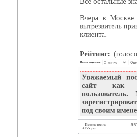
Все остальные з
Вчера в Москве 
вытрезвитель при
клиента.
Рейтинг:
(голосо
Ваша оценка:
Уважаемый по
сайт как не
пользователь
зарегистрироват
под своим имене
ав
Просмотрено:
4155 раз