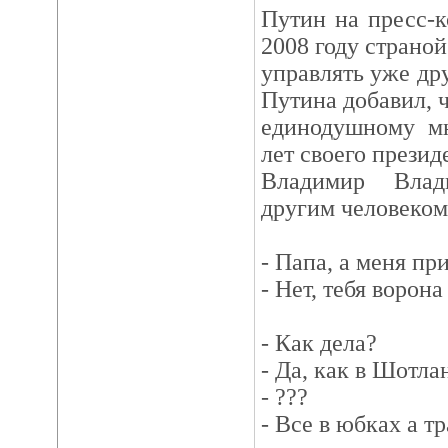
Путин на пресс-к
2008 году страной
управлять уже др
Путина добавил, ч
единодушному мн
лет своего презид
Владимир Влад
другим человеком
- Папа, а меня пр
- Нет, тебя ворона
- Как дела?
- Да, как в Шотлан
- ???
- Все в юбках а тр