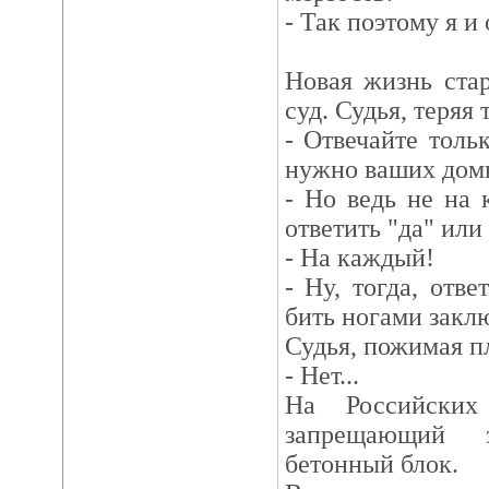
- Так поэтому я и
Новая жизнь ста
суд. Судья, теряя 
- Отвечайте толь
нужно ваших дом
- Но ведь не на
ответить "да" или 
- На каждый!
- Ну, тогда, отве
бить ногами закл
Судья, пожимая п
- Нет...
На Российских
запрещающий 
бетонный блок.