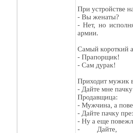
При устройстве на
- Вы женаты?
- Нет, но исполн
армии.
Самый короткий а
- Прапорщик!
- Сам дурак!
Приходит мужик в
- Дайте мне пачк
Продавщица:
- Мужчина, а пов
- Дайте пачку пре
- Ну а еще повеж
- Дайте, по