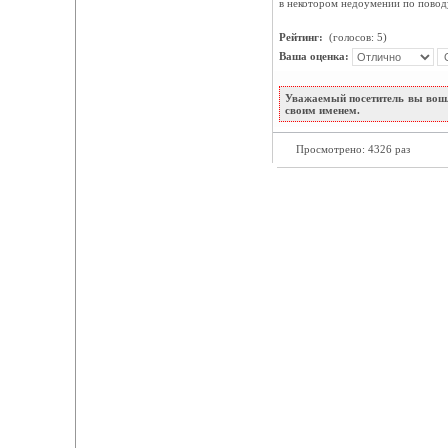
в некотором недоумении по поводу
Рейтинг:
(голосов: 5)
Ваша оценка:
Уважаемый посетитель вы вошл
своим именем.
Просмотрено: 4326 раз