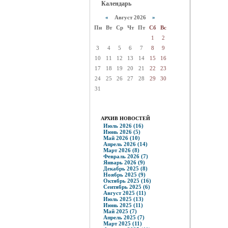
Календарь
«
Август 2026
»
Пн
Вт
Ср
Чт
Пт
Сб
Вс
1
2
3
4
5
6
7
8
9
10
11
12
13
14
15
16
17
18
19
20
21
22
23
24
25
26
27
28
29
30
31
АРХИВ НОВОСТЕЙ
Июль 2026 (16)
Июнь 2026 (5)
Май 2026 (10)
Апрель 2026 (14)
Март 2026 (8)
Февраль 2026 (7)
Январь 2026 (9)
Декабрь 2025 (8)
Ноябрь 2025 (9)
Октябрь 2025 (16)
Сентябрь 2025 (6)
Август 2025 (11)
Июль 2025 (13)
Июнь 2025 (11)
Май 2025 (7)
Апрель 2025 (7)
Март 2025 (11)