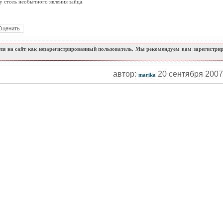
 столь необычного явления зайца.
и на сайт как незарегистрированный пользователь. Мы рекомендуем вам зарегистриро
автор:
20 сентября 200
marika