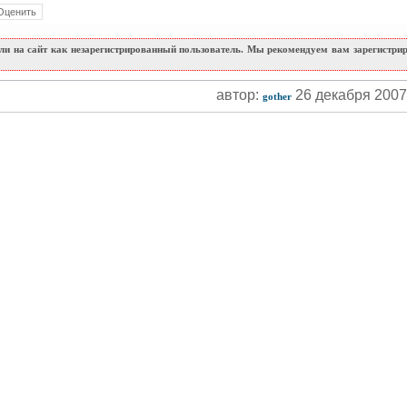
и на сайт как незарегистрированный пользователь. Мы рекомендуем вам зарегистриро
автор:
26 декабря 200
gother