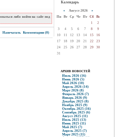
Календарь
«
Август 2026
»
ваться либо войти на сайт под
Пн
Вт
Ср
Чт
Пт
Сб
Вс
1
2
3
4
5
6
7
8
9
7
Напечатать
Комментарии (0)
10
11
12
13
14
15
16
17
18
19
20
21
22
23
24
25
26
27
28
29
30
31
АРХИВ НОВОСТЕЙ
Июль 2026 (16)
Июнь 2026 (5)
Май 2026 (10)
Апрель 2026 (14)
Март 2026 (8)
Февраль 2026 (7)
Январь 2026 (9)
Декабрь 2025 (8)
Ноябрь 2025 (9)
Октябрь 2025 (16)
Сентябрь 2025 (6)
Август 2025 (11)
Июль 2025 (13)
Июнь 2025 (11)
Май 2025 (7)
Апрель 2025 (7)
Март 2025 (11)