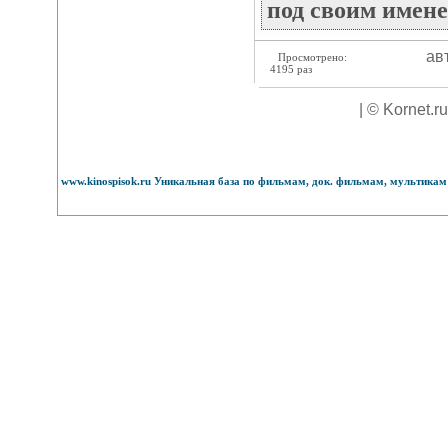
под своим имене
ав
Просмотрено:
4195 раз
| © Kornet.r
www.kinospisok.ru Уникальная база по фильмам, док. фильмам, мультикам 