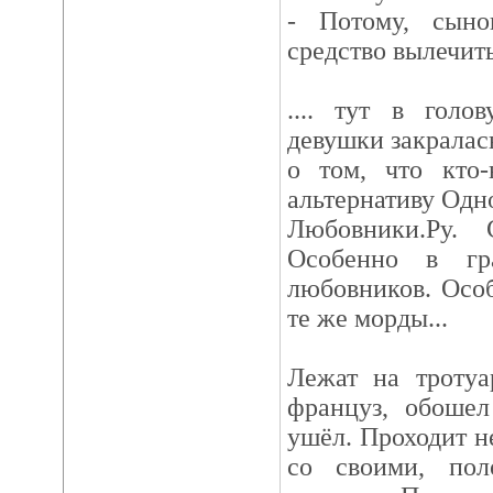
- Потому, сыно
средство вылечить
.... тут в голо
девушки закралась
о том, что кто-
альтернативу Одн
Любовники.Ру. 
Особенно в гр
любовников. Особ
те же морды...
Лежат на тротуа
француз, обошел
ушёл. Проходит н
со своими, по