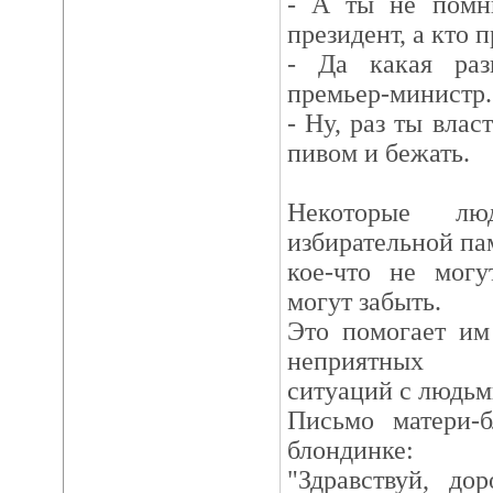
- А ты не помни
президент, а кто 
- Да какая раз
премьер-министр.
- Ну, раз ты влас
пивом и бежать.
Некоторые лю
избирательной па
кое-что не могу
могут забыть.
Это помогает им
неприятных
ситуаций с людьм
Письмо матери-б
блондинке:
"Здравствуй, до