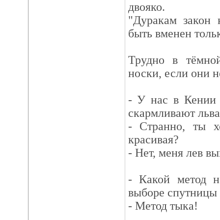
двояко.
"Дуракам закон 
быть вменен толь
Трудно в тёмно
носки, если они н
- У нас в Кении
скармливают льва
- Странно, ты х
красивая?
- Нет, меня лев в
- Какой метод н
выборе спутницы
- Метод тыка!