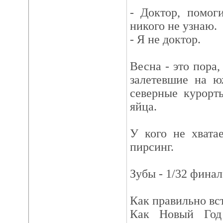
- Доктор, помоги
никого не узнаю.
- Я не доктор.
Весна - это пора,
залетевшие на ю
северные курорт
яйца.
У кого не хвата
пирсинг.
Зубы - 1/32 финал
Как правильно вс
Как Новый Год