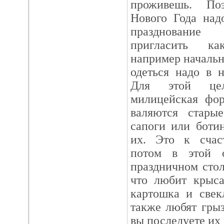
проживешь. По
Нового Года над
празднование
пригласить ка
например начальн
одеться надо в 
Для этой цел
милицейская фор
валяются стары
сапоги или ботин
их. Это к счас
потом в этой 
праздничном стол
что любит крыса
картошка и свек
также любят грыз
вы последуете их