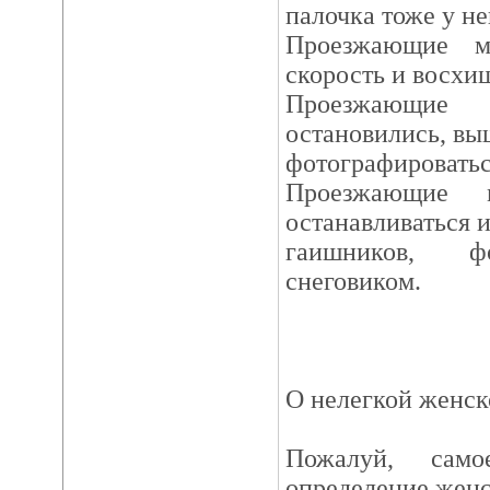
палочка тоже у не
Проезжающие м
скорость и восхи
Проезжающи
остановились, вы
фотографироватьс
Проезжающие 
останавливаться 
гаишников, ф
снеговиком.
О нелегкой женск
Пожалуй, сам
определение женс