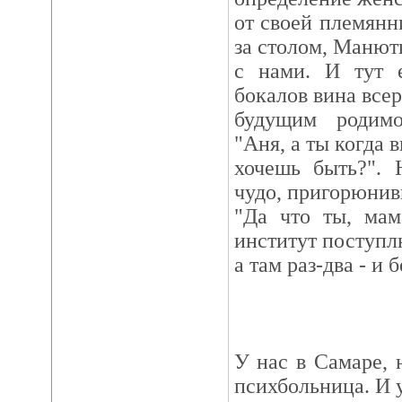
от своей племянн
за столом, Манютк
с нами. И тут 
бокалов вина все
будущим родимо
"Аня, а ты когда 
хочешь быть?". 
чудо, пригорюнив
"Да что ты, мам
институт поступл
а там раз-два - и 
У нас в Самаре, 
психбольница. И 