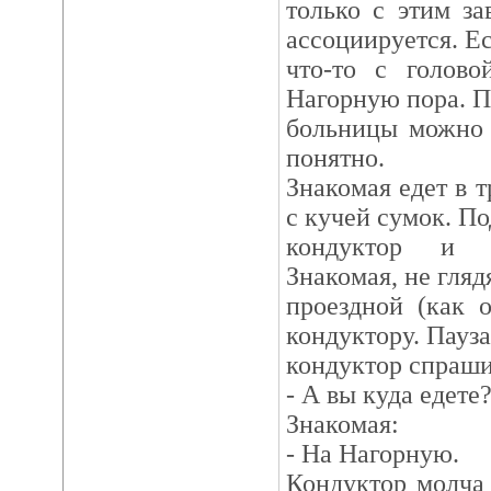
только с этим з
ассоциируется. Ес
что-то с голово
Нагорную пора. П
больницы можно 
понятно.
Знакомая едет в т
с кучей сумок. П
кондуктор и с
Знакомая, не гляд
проездной (как 
кондуктору. Пауза
кондуктор спраши
- А вы куда едете
Знакомая:
- На Нагорную.
Кондуктор молча 