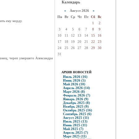
Календарь
«
Август 2026
»
Пн
Вт
Ср
Чт
Пт
Сб
Вс
бить ему морду.
1
2
3
4
5
6
7
8
9
10
11
12
13
14
15
16
17
18
19
20
21
22
23
24
25
26
27
28
29
30
31
аконец, череп умершего Александра
АРХИВ НОВОСТЕЙ
Июль 2026 (16)
Июнь 2026 (5)
Май 2026 (10)
Апрель 2026 (14)
Март 2026 (8)
Февраль 2026 (7)
Январь 2026 (9)
Декабрь 2025 (8)
Ноябрь 2025 (9)
Октябрь 2025 (16)
Сентябрь 2025 (6)
Август 2025 (11)
Июль 2025 (13)
Июнь 2025 (11)
Май 2025 (7)
Апрель 2025 (7)
Март 2025 (11)