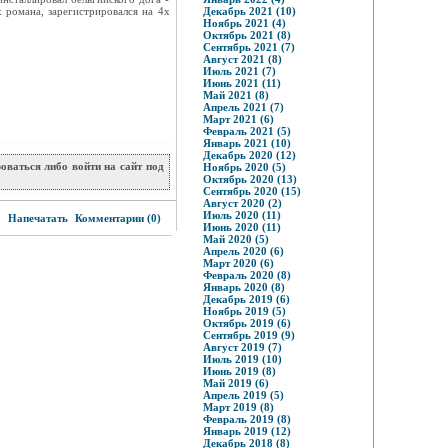
 романа, зарегистрировался на 4х
Декабрь 2021 (10)
Ноябрь 2021 (4)
Октябрь 2021 (8)
Сентябрь 2021 (7)
Август 2021 (8)
Июль 2021 (7)
Июнь 2021 (11)
Май 2021 (8)
Апрель 2021 (7)
Март 2021 (6)
Февраль 2021 (5)
Январь 2021 (10)
Декабрь 2020 (12)
ваться либо войти на сайт под
Ноябрь 2020 (5)
Октябрь 2020 (13)
Сентябрь 2020 (15)
Август 2020 (2)
8
Июль 2020 (11)
Напечатать
Комментарии (0)
Июнь 2020 (11)
Май 2020 (5)
Апрель 2020 (6)
Март 2020 (6)
Февраль 2020 (8)
Январь 2020 (8)
Декабрь 2019 (6)
Ноябрь 2019 (5)
Октябрь 2019 (6)
Сентябрь 2019 (9)
Август 2019 (7)
Июль 2019 (10)
Июнь 2019 (8)
Май 2019 (6)
Апрель 2019 (5)
Март 2019 (8)
Февраль 2019 (8)
Январь 2019 (12)
Декабрь 2018 (8)