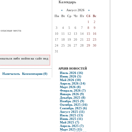
Календарь
«
Август 2026
»
Пн
Вт
Ср
Чт
Пт
Сб
Вс
1
2
3
4
5
6
7
8
9
 опасные места
10
11
12
13
14
15
16
17
18
19
20
21
22
23
24
25
26
27
28
29
30
31
ваться либо войти на сайт под
АРХИВ НОВОСТЕЙ
0
Июль 2026 (16)
Напечатать
Комментарии (0)
Июнь 2026 (5)
Май 2026 (10)
Апрель 2026 (14)
Март 2026 (8)
Февраль 2026 (7)
Январь 2026 (9)
Декабрь 2025 (8)
Ноябрь 2025 (9)
Октябрь 2025 (16)
Сентябрь 2025 (6)
Август 2025 (11)
Июль 2025 (13)
Июнь 2025 (11)
Май 2025 (7)
Апрель 2025 (7)
Март 2025 (11)