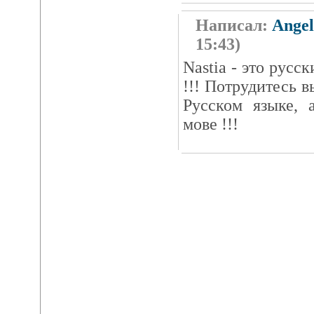
Написал:
Angel
15:43)
Nastia - это русс
!!! Потрудитесь 
Русском языке, 
мове !!!