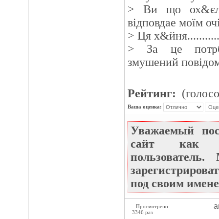
> Ви що ох&єли.
вiдповдае моїм оч
> Ця х&йня........
> За це потрб
змушений повiдом
Рейтинг:
(голосо
Ваша оценка:
Уважаемый по
сайт как не
пользователь
зарегистрироват
под своим имене
а
Просмотрено:
3346 раз