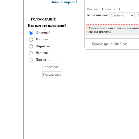
Забыли пароль?
Рейтинг:
(голосов: 1)
Ваша оценка:
ГОЛОСОВАНИЕ
Как вам это начинание?
Уважаемый посетитель вы вошл
своим именем.
Отлично!
Хорошо.
Просмотрено: 3043 раз
Нормально.
Неочень.
Полный ...