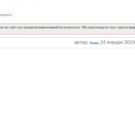
и на сайт как незарегистрированный пользователь. Мы рекомендуем вам зарегистриро
автор:
24 января 201
Nastia