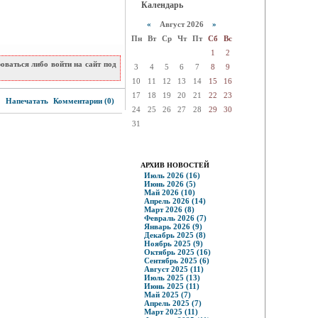
Календарь
«
Август 2026
»
Пн
Вт
Ср
Чт
Пт
Сб
Вс
1
2
ваться либо войти на сайт под
3
4
5
6
7
8
9
10
11
12
13
14
15
16
17
18
19
20
21
22
23
0
Напечатать
Комментарии (0)
24
25
26
27
28
29
30
31
АРХИВ НОВОСТЕЙ
Июль 2026 (16)
Июнь 2026 (5)
Май 2026 (10)
Апрель 2026 (14)
Март 2026 (8)
Февраль 2026 (7)
Январь 2026 (9)
Декабрь 2025 (8)
Ноябрь 2025 (9)
Октябрь 2025 (16)
Сентябрь 2025 (6)
Август 2025 (11)
Июль 2025 (13)
Июнь 2025 (11)
Май 2025 (7)
Апрель 2025 (7)
Март 2025 (11)