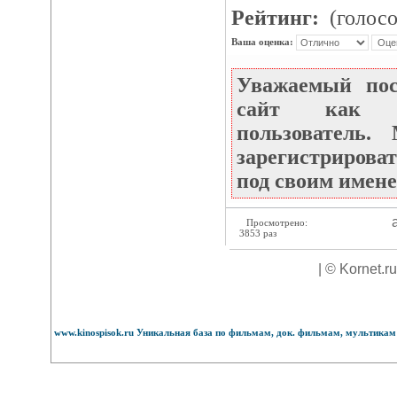
Рейтинг:
(голосо
Ваша оценка:
Уважаемый по
сайт как не
пользователь
зарегистрироват
под своим имене
а
Просмотрено:
3853 раз
| © Kornet.r
www.kinospisok.ru Уникальная база по фильмам, док. фильмам, мультикам 