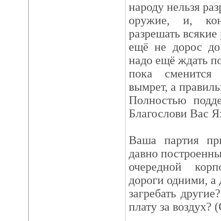
народу нельзя ра
оружие, и, ко
разрешать всякие
ещё не дорос до
надо ещё ждать п
пока сменится
вымрет, а правиль
Полностью подд
Благослови Вас Ях
Ваша партия пр
давно построенны
очередной корп
дороги одними, а
загребать другие
плату за воздух? 