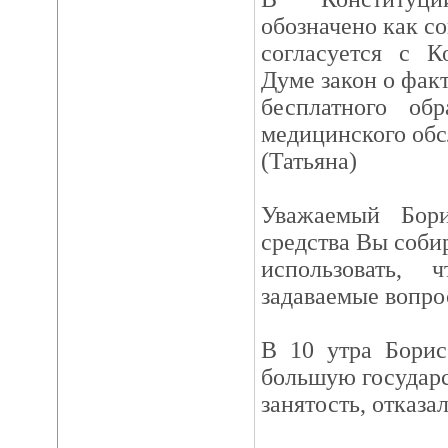
обозначено как с
согласуется с К
Думе закон о фак
бесплатного обр
медицинского об
(Татьяна)
Уважаемый Бори
средства Вы соби
использовать,
задаваемые вопро
В 10 утра Борис
большую государ
занятость, отказа