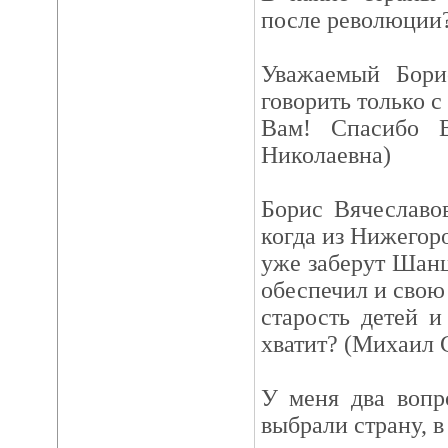
после революции?
Уважаемый Бори
говорить только 
Вам! Спасибо В
Николаевна)
Борис Вячеславо
когда из Нижегор
уже заберут Шан
обеспечил и свою
старость детей 
хватит? (Михаил С
У меня два вопр
выбрали страну, в