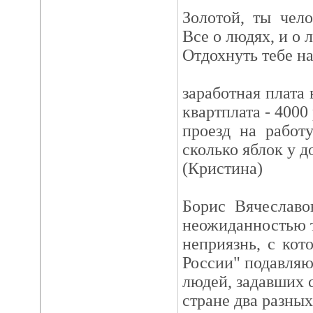
Золотой, ты чел
Все о людях, и о 
Отдохнуть тебе на
заработная плата 
квартплата - 4000
проезд на работ
сколько яблок у 
(Кристина)
Борис Вячеславо
неожиданностью т
неприязнь, с кот
России" подавля
людей, задавших 
стране два разных