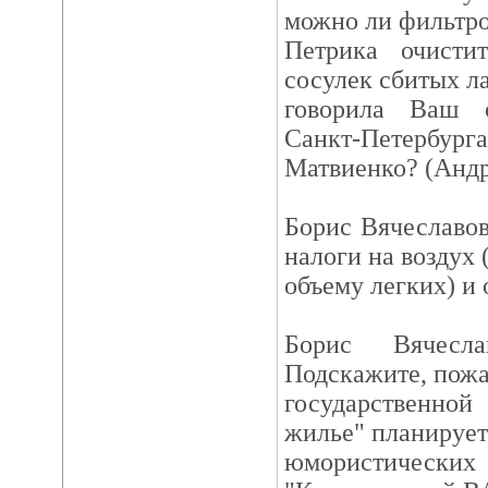
можно ли фильтро
Петрика очисти
сосулек сбитых ла
говорила Ваш о
Санкт-Петербурга
Матвиенко? (Анд
Борис Вячеславов
налоги на воздух 
объему легких) и
Борис Вячесла
Подскажите, пожа
государственно
жилье" планирует
юмористически