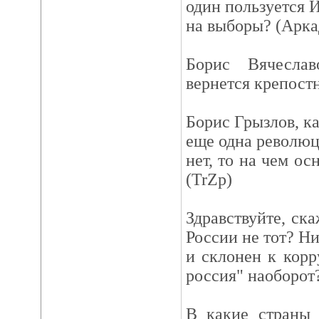
один пользуется И
на выборы? (Арка
Борис Вячесла
вернется крепостн
Борис Грызлов, ка
еще одна революц
нет, то на чем о
(TrZp)
Здравствуйте, ска
России не тот? Н
и склонен к кор
россия" наоборот?
В какие страны 