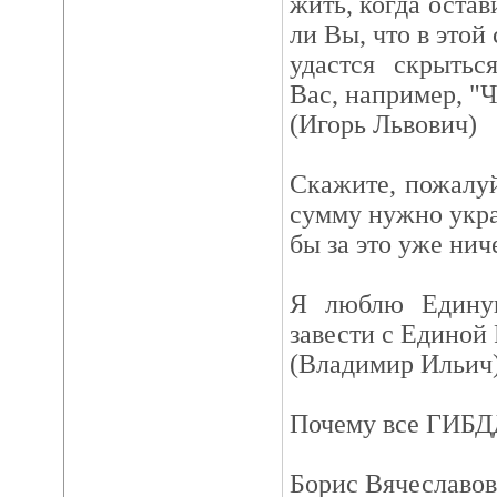
жить, когда остав
ли Вы, что в этой
удастся скрыть
Вас, например, "
(Игорь Львович)
Скажите, пожалу
сумму нужно укра
бы за это уже нич
Я люблю Едину
завести с Единой
(Владимир Ильич
Почему все ГИБД
Борис Вячеславов