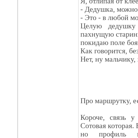
Я, отлипая от кле
- Дедушка, можно
- Это - в любой м
Целую дедушку
пахнущую старин
покидаю поле боя
Как говорится, бе
Нет, ну мальчику, 
Про маршрутку, е
Короче, связь у
Сотовая которая.
но профиль м