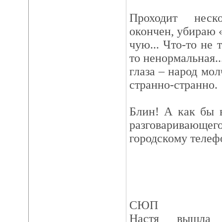
Проходит неск
окончен, убираю «
чую... Что-то не 
то ненормальная.
глаза – народ мол
странно-странно.
Блин! А как бы 
разговаривающего
городскому телеф
СЮП
Настя вышла