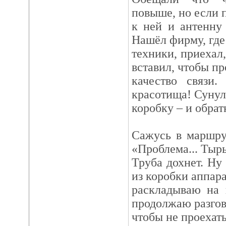
повыше, но если 
к ней и антенну
Нашёл фирму, где
техники, приехал,
вставил, чтобы пр
качество связи.
красотища! Сунул 
коробку – и обрат
Сажусь в маршру
«Проблема... Тыры
Труба дохнет. Ну 
из коробки аппара
раскладываю на 
продолжаю разгов
чтобы не проехать