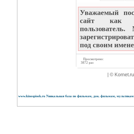
Уважаемый по
сайт как не
пользователь
зарегистрироват
под своим имене
Просмотрено:
3872 раз
| © Kornet.r
www.kinospisok.ru Уникальная база по фильмам, док. фильмам, мультикам 