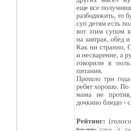
еще все получивш
разбодяжить, то б
суп детям есть по
вот этим супом 
на завтрак, обед и
Как ни странно, 
и несварение, а 
говорили в поль
питания.
Прошло три года
ребят хорошо. По
мама не против
дочкино блюдо - с
Рейтинг:
(голосо
Ваша оценка: