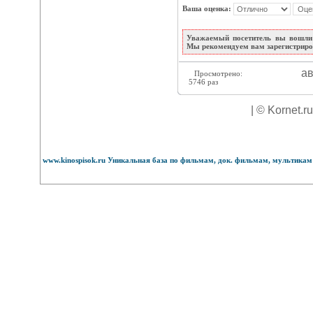
Ваша оценка:
Уважаемый посетитель вы вошли 
Мы рекомендуем вам зарегистриров
ав
Просмотрено:
5746 раз
| © Kornet.r
www.kinospisok.ru Уникальная база по фильмам, док. фильмам, мультикам 