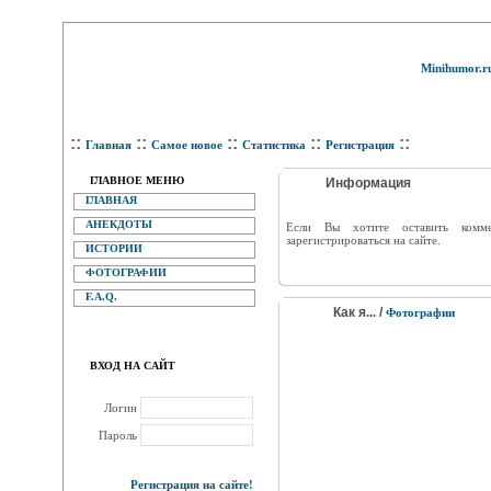
Minihumor.r
::
::
::
::
::
Главная
Самое новое
Статистика
Регистрация
ГЛАВНОЕ МЕНЮ
Информация
ГЛАВНАЯ
АНЕКДОТЫ
Eсли Вы хотите оставить комм
зарегистрироваться на сайте.
ИСТОРИИ
ФОТОГРАФИИ
F.A.Q.
Как я... /
Фотографии
ВХОД НА САЙТ
Логин
Пароль
Регистрация на сайте!