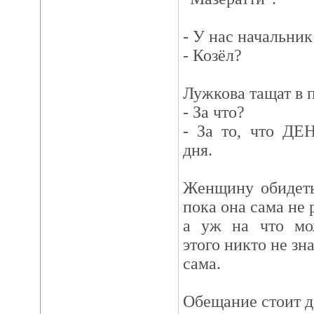
- У нас начальник 
- Козёл?
Лужкова тащат в 
- За что?
- За то, что ДЕ
дня.
Женщину обидеть
пока она сама не 
а уж на что мо
этого никто не зна
сама.
Обещание стоит д