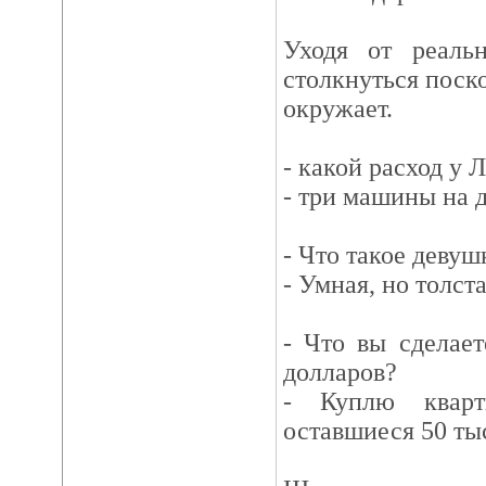
Уходя от реаль
столкнуться поско
окружает.
- какой расход у 
- три машины на 
- Что такое деву
- Умная, но толста
- Что вы сделает
долларов?
- Куплю квар
оставшиеся 50 тыс