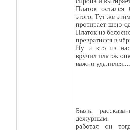
сиропа и вытирае
Платок остался
этого. Тут же эти
протирает шею од
Платок из белосн
превратился в чё
Ну и кто из нас
вручил платок оп
важно удалился....
Быль, рассказа
дежурным.
работал он то