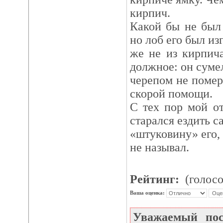
кирпич.
Какой бы не был 
но лоб его был из
же не из кирпич
должное: он суме
черепом не помер
скорой помощи.
С тех пор мой о
старался ездить са
«штуковину» его, 
не называл.
Рейтинг:
(голосо
Ваша оценка:
Уважаемый по