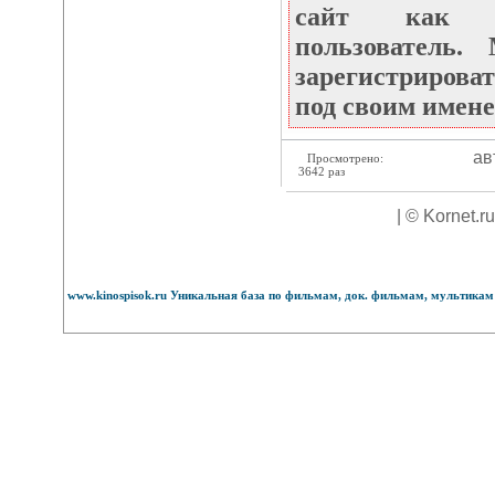
сайт как не
пользователь
зарегистрироват
под своим имене
ав
Просмотрено:
3642 раз
| © Kornet.r
www.kinospisok.ru Уникальная база по фильмам, док. фильмам, мультикам 