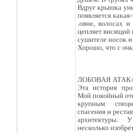
Вдруг крышка уни
появляется какая-
.овне, волосах и 
цепляет висящий 
сушителе носок и 
Хорошо, что с очка
ЛОБОВАЯ АТАК
Эта история про
Мой покойный оте
крупным специ
спасения и реста
архитектуры. 
несколько изобрет