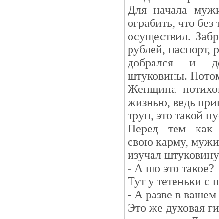
Для начала муж
ограбить, что без 
осуществил. Забр
рублей, паспорт, р
добрался и д
штуковины. Потом 
Женщина потихон
жизнью, ведь при
труп, это такой пу
Перед тем как 
свою карму, мужи
изучал штуковину
- А шо это такое?
Тут у тетеньки с 
- А разве в вашем
Это же духовая ги