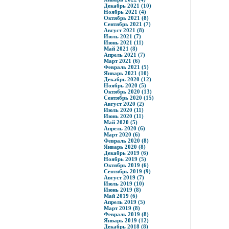
Декабрь 2021 (10)
Ноябрь 2021 (4)
Октябрь 2021 (8)
Сентябрь 2021 (7)
Август 2021 (8)
Июль 2021 (7)
Июнь 2021 (11)
Май 2021 (8)
Апрель 2021 (7)
Март 2021 (6)
Февраль 2021 (5)
Январь 2021 (10)
Декабрь 2020 (12)
Ноябрь 2020 (5)
Октябрь 2020 (13)
Сентябрь 2020 (15)
Август 2020 (2)
Июль 2020 (11)
Июнь 2020 (11)
Май 2020 (5)
Апрель 2020 (6)
Март 2020 (6)
Февраль 2020 (8)
Январь 2020 (8)
Декабрь 2019 (6)
Ноябрь 2019 (5)
Октябрь 2019 (6)
Сентябрь 2019 (9)
Август 2019 (7)
Июль 2019 (10)
Июнь 2019 (8)
Май 2019 (6)
Апрель 2019 (5)
Март 2019 (8)
Февраль 2019 (8)
Январь 2019 (12)
Декабрь 2018 (8)