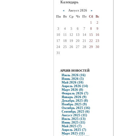
Календарь
«
Август 2026
»
Пн
Вт
Ср
Чт
Пт
Сб
Вс
1
2
3
4
5
6
7
8
9
10
11
12
13
14
15
16
17
18
19
20
21
22
23
24
25
26
27
28
29
30
31
АРХИВ НОВОСТЕЙ
Июль 2026 (16)
Июнь 2026 (5)
Май 2026 (10)
Апрель 2026 (14)
Март 2026 (8)
Февраль 2026 (7)
Январь 2026 (9)
Декабрь 2025 (8)
Ноябрь 2025 (9)
Октябрь 2025 (16)
Сентябрь 2025 (6)
Август 2025 (11)
Июль 2025 (13)
Июнь 2025 (11)
Май 2025 (7)
Апрель 2025 (7)
Март 2025 (11)