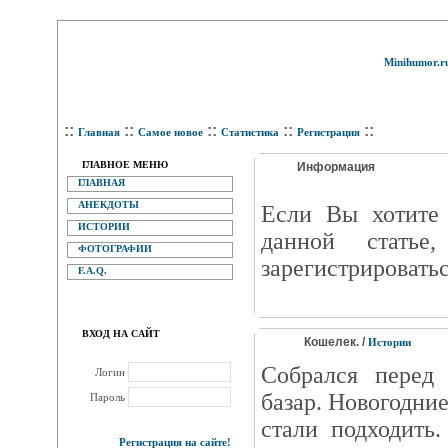
Minihumor.r
::
::
::
::
::
Главная
Самое новое
Статистика
Регистрация
ГЛАВНОЕ МЕНЮ
Информация
ГЛАВНАЯ
АНЕКДОТЫ
Eсли Вы хотите 
ИСТОРИИ
данной статье
ФОТОГРАФИИ
зарегистрироватьс
F.A.Q.
ВХОД НА САЙТ
Кошелек. /
Истории
Собрался перед
Логин
базар. Новогодние
Пароль
стали подходить
Регистрация на сайте!