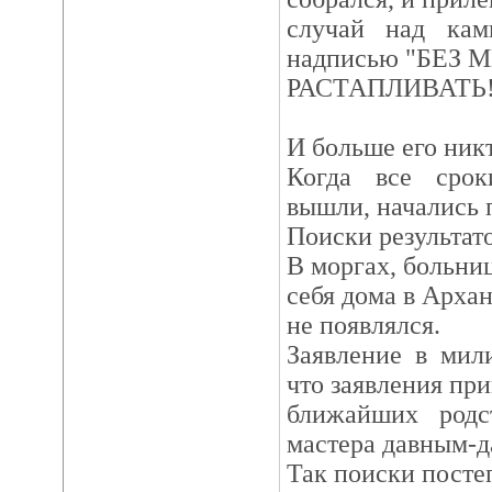
случай над кам
надписью "БЕЗ 
РАСТАПЛИВАТЬ!!!
И больше его никт
Когда все срок
вышли, начались 
Поиски результато
В моргах, больниц
себя дома в Архан
не появлялся.
Заявление в мил
что заявления пр
ближайших родс
мастера давным-д
Так поиски постеп