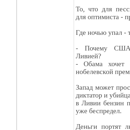
То, что для пес
для оптимиста - 
Где ночью упал - 
- Почему США 
Ливией?
- Обама хочет 
нобелевской прем
Запад может прос
диктатор и убийца,
в Ливии бензин п
уже беспредел.
Деньги портят л