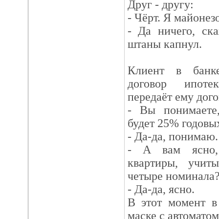
Друг - другу:
- Чёрт. Я майонез
- Да ничего, ск
штаны капнул.
Клиент в банке
договор ипоте
передаёт ему дого
- Вы понимаете,
будет 25% годовы
- Да-да, понимаю.
- А вам ясно,
квартиры, учиты
четыре номинала
- Да-да, ясно.
В этот момент в
маске с автоматом