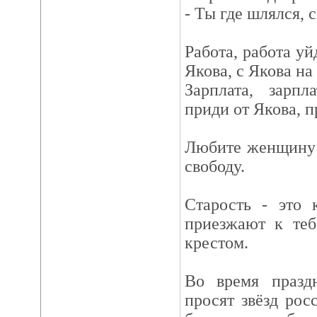
- Ты где шлялся, 
Работа, работа уй
Якова, с Якова на 
Зарплата, зарпл
приди от Якова, п
Любите женщину 
свободу.
Старость - это 
приезжают к те
крестом.
Во время празд
просят звёзд рос