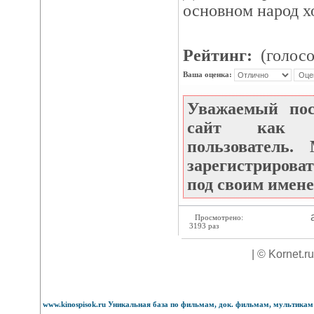
основном народ х
Рейтинг:
(голосо
Ваша оценка:
Уважаемый по
сайт как не
пользователь
зарегистрироват
под своим имене
а
Просмотрено:
3193 раз
| © Kornet.r
www.kinospisok.ru Уникальная база по фильмам, док. фильмам, мультикам 