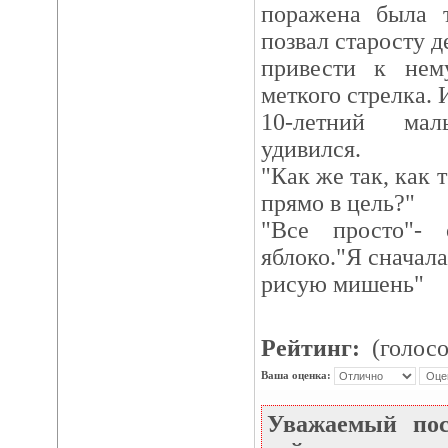
поражена была т
позвал старосту д
привести к нем
меткого стрелка. 
10-летний мал
удивился.
"Как же так, как 
прямо в цель?"
"Все просто"- 
яблоко."Я сначала
рисую мишень"
Рейтинг:
(голосо
Ваша оценка:
Уважаемый по