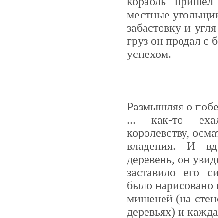
корабль пришёл 
местные угольщи
забастовку и угля
груз он продал с
успехом.
Размышляя о побе
... как-то ех
королевству, осмат
владения. И вд
деревень, он увид
заставило его с
было нарисовано
мишеней (на стен
деревьях) и кажда