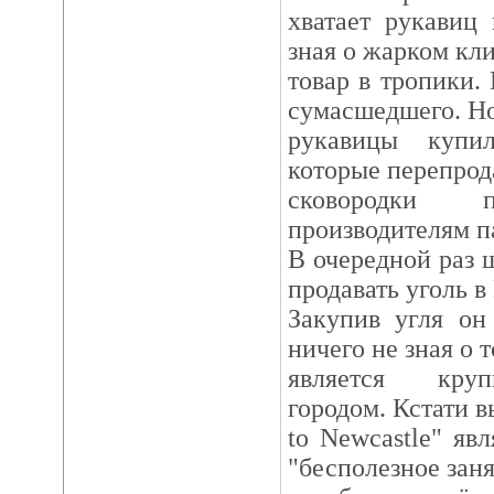
хватает рукавиц
зная о жарком кли
товар в тропики. 
сумасшедшего. Н
рукавицы купил
которые перепрода
сковородки п
производителям па
В очередной раз 
продавать уголь в
Закупив угля он
ничего не зная о 
является кру
городом. Кстати в
to Newcastle" яв
"бесполезное заня