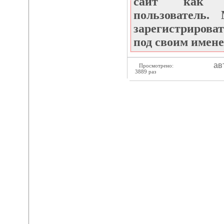
сайт как не
пользователь
зарегистрироват
под своим имене
ав
Просмотрено:
3889 раз