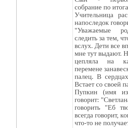
собрание по итога
Учительница рас
напоследок говор
"Уважаемые ро
следить за тем, ч
вслух. Дети все в
мне тут выдают. Н
цепляла на ка
перемене занавес
палец. В сердцах
Встает со своей 
Пупкин (имя из
говорит: "Светлан
говорить "Еб тв
всегда говорит, ко
что-то не получае