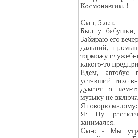
Космонавтики!
Сын, 5 лет.
Был у бабушки, 
Забираю его вече
дальний, промыш
торможу служебн
какого-то предпри
Едем, автобус 
уставший, тихо в
думает о чем-т
музыку не включа
Я говорю малому:
Я: Ну рассказ
занимался.
Сын: - Мы утро