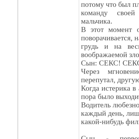
потому что был пл
команду своей
мальчика.
В этот момент о
поворачивается, н
грудь и на вес
воображаемой зло
Сын: СЕКС! СЕК
Через мгновен
перепутал, другу
Когда истерика в 
пора было выходи
Водитель любезно
каждый день, лиш
какой-нибудь фил
Сын - первокл