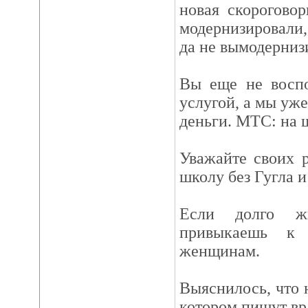
новая скорогово
модернизировали,
да не вымодернизи
Вы еще не воспо
услугой, а мы уже
деньги. МТС: на 
Уважайте своих 
школу без Гугла 
Если долго ж
привыкаешь к
женщинам.
Выяснилось, что 
котором пишут в