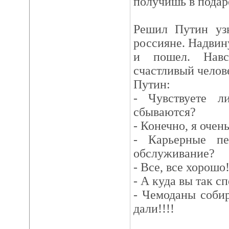
получишь в подар
Решил Путин узн
россияне. Надвину
и пошел. Навс
счастливый челов
Путин:
- Чувствуете 
сбываются?
- Конечно, я очен
- Карьерные пе
обслуживание?
- Все, все хорошо
- А куда вы так с
- Чемоданы соби
дали!!!!