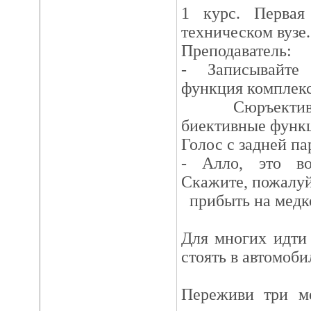
1 курс. Первая
техническом вузе.
Преподаватель:
- Записывайте 
функция комплек
Сюръективны
биективные функ
Голос с задней па
- Алло, это во
Скажите, пожалуй
прибыть на мед
Для многих идти 
стоять в автомоби
Переживи три м