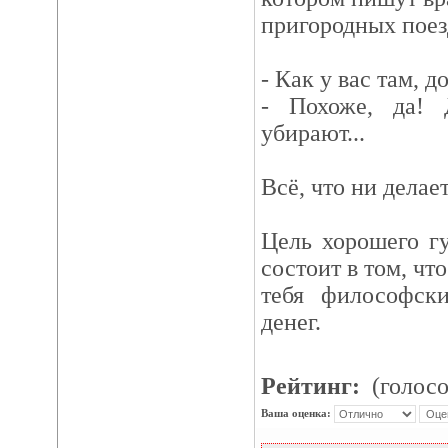
пригородных поез
- Как у вас там, 
- Похоже, да!
убирают...
Всё, что ни делает
Цель хорошего г
состоит в том, чт
тебя философски
денег.
Рейтинг:
(голосо
Ваша оценка: