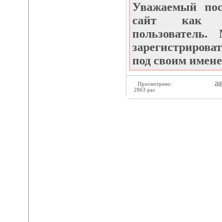
Уважаемый по
сайт как не
пользователь
зарегистрироват
под своим имене
ав
Просмотрено:
2863 раз