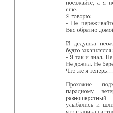
поезжайте, а я 
еще.
Я говорю:
- Не переживайт
Вас обратно домо
И дедушка неожи
будто закашлялся:
- Я так и знал. Н
Не дожил. Не бере
Что же я теперь…
Прохожие под
парадному вете
разношерстный
улыбались и шли
что старика раст