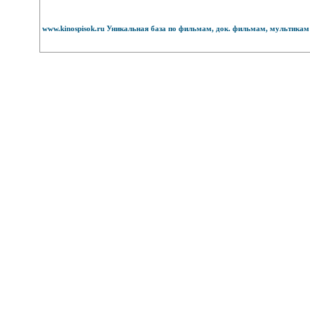
www.kinospisok.ru Уникальная база по фильмам, док. фильмам, мультикам 