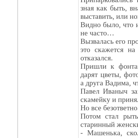
зная как быть, в
выставить, или но
Видно было, что 
не часто…
Вызвалась его про
это скажется на
отказался.
Пришли к фонтан
дарят цветы, фот
а друга Вадима, 
Павел Иваныч за
скамейку и принял
Но все безответно
Потом стал рыть
старинный женски
- Машенька, ск