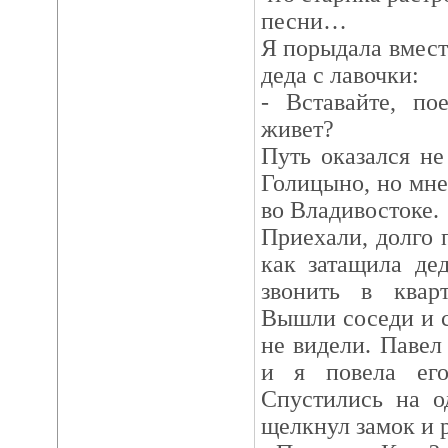
песни…
Я порыдала вмест
деда с лавочки:
- Вставайте, по
живет?
Путь оказался не
Голицыно, но мне
во Владивостоке.
Приехали, долго 
как затащила де
звонить в квар
Вышли соседи и с
не видели. Павел
и я повела его
Спустились на о
щелкнул замок и 