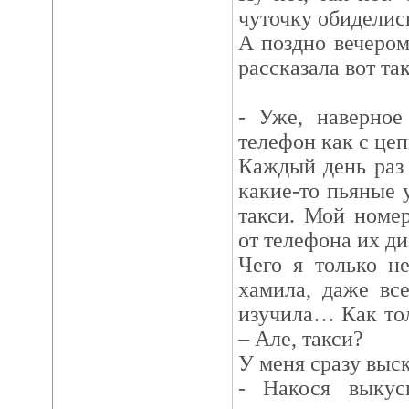
чуточку обиделис
А поздно вечеро
рассказала вот т
- Уже, наверное
телефон как с цеп
Каждый день раз
какие-то пьяные 
такси. Мой номе
от телефона их д
Чего я только н
хамила, даже вс
изучила… Как то
– Але, такси?
У меня сразу выск
- Накося выкус