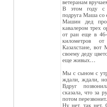
ветеранам вручаем
В этом году с
подруга Маша со 
Машин дед про
кавалером трех 
от ран еще в 46
километров о
Казахстане, вот 
своему деду цвето
еще живых…
Мы с сыном с утр
ждали, ждали, н
Вдруг позвонил
сказала, что за р
потом перезвонит.
Ну нет, так нет.