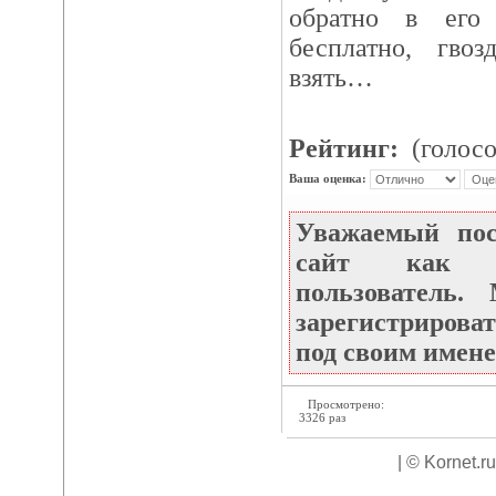
обратно в его
бесплатно, гво
взять…
Рейтинг:
(голосо
Ваша оценка:
Уважаемый по
сайт как не
пользователь
зарегистрироват
под своим имене
Просмотрено:
3326 раз
| © Kornet.r