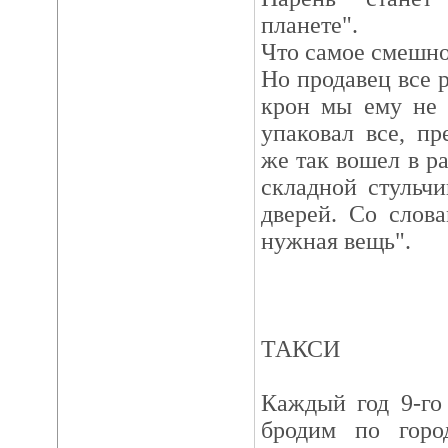
планете".
Что самое смешное
Но продавец все 
крон мы ему не 
упаковал все, пр
же так вошел в ра
складной стульчи
дверей. Со слов
нужная вещь".
ТАКСИ
Каждый год 9-го
бродим по горо