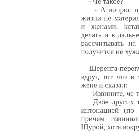
- Че такое?
- А вопрос про
жизни не матери
и женами, кста
делать и в дальн
рассчитывать на
получится не хуж
Шеренга перегля
вдруг, тот что в
жене и сказал:
- Извините, че-
Двое других то
интонацией (по 
причем извинил
Шурой, хотя вокр