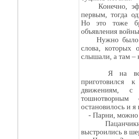
Конечно, эффе
первым, тогда о
Но это тоже бр
объявления войны
Нужно было ср
слова, которых 
слышали, а там – 
Я на всякий
приготовился к
движениям, с
тошнотворным 
остановилось и я 
- Парни, можно з
Пацанчики з
выстроились в ше