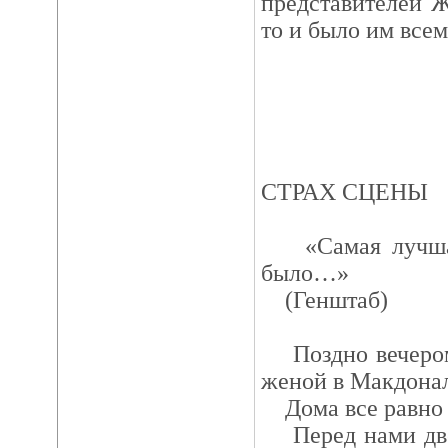
представителей 
то и было им всем
СТРАХ СЦЕНЫ
«Самая лучшая 
было…»
(Генштаб)
Поздно вечером 
женой в Макдонал
Дома все равно е
Перед нами две 