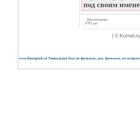
под своим имене
Просмотрено:
3703 раз
| © Kornet.r
www.kinospisok.ru Уникальная база по фильмам, док. фильмам, мультикам 