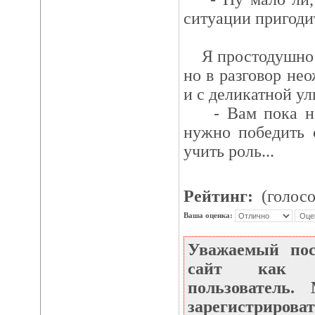
ситуации пригоди
Я простодушно с
но в разговор не
и с деликатной ул
- Вам пока не 
нужно победить 
учить роль...
Рейтинг:
(голосо
Ваша оценка:
Уважаемый по
сайт как не
пользователь
зарегистрироват