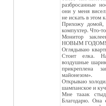
разбросанные но
они у меня висел
не искать в этом к
Прихожу домой, 
компухтер. Что-то
Монитор закле
НОВЫМ ГОДОМ!
Оглядываю кварт
Стоит елка. Н
воздушные шарик
прикреплена за
майонезом».
Открываю холодил
шампанское и куч
Мне тааак стыд
Благодарю. Она 