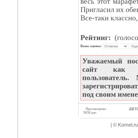
весь этот марафе
Пригласил их обеи
Все-таки классно,
Рейтинг:
(голосо
Ваша оценка:
Уважаемый по
сайт как не
пользователь
зарегистрироват
под своим имене
авт
Просмотрено:
3658 раз
| © Kornet.r