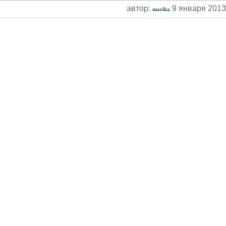
автор:
9 января 201
marika