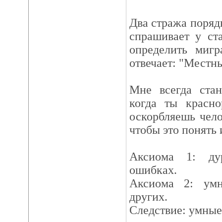
Два стража поряд
спрашивает у ст
определить мигр
отвечает: "Местн
Мне всегда стан
когда ты красно
оскорбляешь чело
чтобы это понять 
Аксиома 1: ду
ошибках.
Аксиома 2: ум
других.
Следствие: умные 