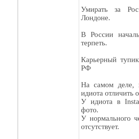
Умирать за Ро
Лондоне.
В России началь
терпеть.
Карьерный тупик
РФ
На самом деле, 
идиота отличить о
У идиота в Inst
фото.
У нормального ч
отсутствует.