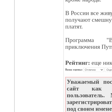
В России все живу
получают смешную
платят.
Программа "
приключения Пут
Рейтинг:
еще ник
Ваша оценка:
Уважаемый по
сайт как не
пользователь
зарегистрироват
под своим имене