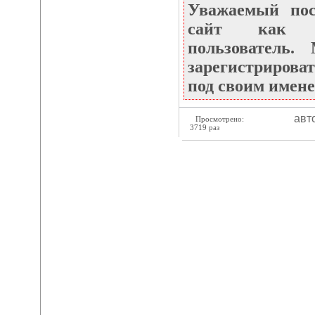
Уважаемый по
сайт как не
пользователь
зарегистрироват
под своим имене
авт
Просмотрено:
3719 раз