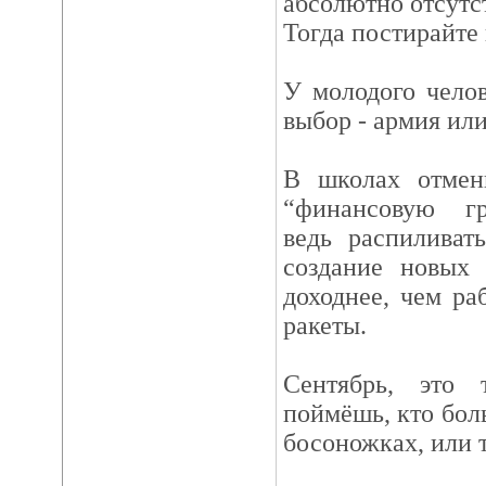
абсолютно отсутс
Тогда постирайте 
У молодого челов
выбор - армия или
В школах отмен
“финансовую гр
ведь распиливат
создание новых 
доходнее, чем ра
ракеты.
Сентябрь, это 
поймёшь, кто боль
босоножках, или т