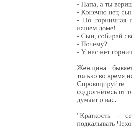
- Папа, а ты вери
- Конечно нет, сы
- Но горничная 
нашем доме!
- Сын, собирай с
- Почему?
- У нас нет горни
Женщина бывае
только во время и
Спровоцируйте
содрогнётесь от т
думает о вас.
"Краткость - с
подкалывать Чехов