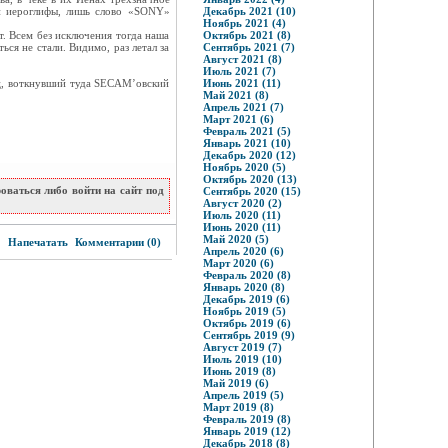
ни иероглифы, лишь слово «SONY»
Декабрь 2021 (10)
Ноябрь 2021 (4)
т. Всем без исключения тогда наша
Октябрь 2021 (8)
ся не стали. Видимо, раз летал за
Сентябрь 2021 (7)
Август 2021 (8)
Июль 2021 (7)
ец, воткнувший туда SECAM’овский
Июнь 2021 (11)
Май 2021 (8)
Апрель 2021 (7)
Март 2021 (6)
Февраль 2021 (5)
Январь 2021 (10)
Декабрь 2020 (12)
Ноябрь 2020 (5)
Октябрь 2020 (13)
ваться либо войти на сайт под
Сентябрь 2020 (15)
Август 2020 (2)
Июль 2020 (11)
Июнь 2020 (11)
3
Май 2020 (5)
Напечатать
Комментарии (0)
Апрель 2020 (6)
Март 2020 (6)
Февраль 2020 (8)
Январь 2020 (8)
Декабрь 2019 (6)
Ноябрь 2019 (5)
Октябрь 2019 (6)
Сентябрь 2019 (9)
Август 2019 (7)
Июль 2019 (10)
Июнь 2019 (8)
Май 2019 (6)
Апрель 2019 (5)
Март 2019 (8)
Февраль 2019 (8)
Январь 2019 (12)
Декабрь 2018 (8)