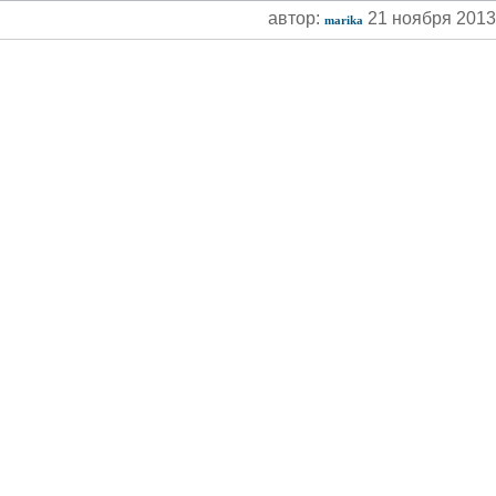
автор:
21 ноября 201
marika