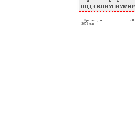
под своим имене
ав
Просмотрено:
3676 раз