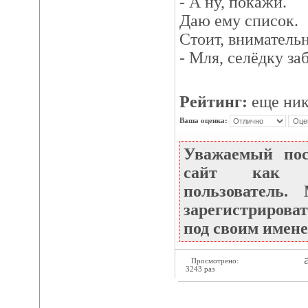
- А ну, покажи.
Даю ему список.
Стоит, внимательн
- Мля, селёдку заб
Рейтинг:
еще ник
Ваша оценка:
Уважаемый по
сайт как не
пользователь
зарегистрироват
под своим имене
а
Просмотрено:
3243 раз