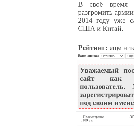
В своё время 
разгромить армии
2014 году уже с
США и Китай.
Рейтинг:
еще ник
Ваша оценка:
Уважаемый по
сайт как не
пользователь
зарегистрироват
под своим имене
ав
Просмотрено:
3189 раз