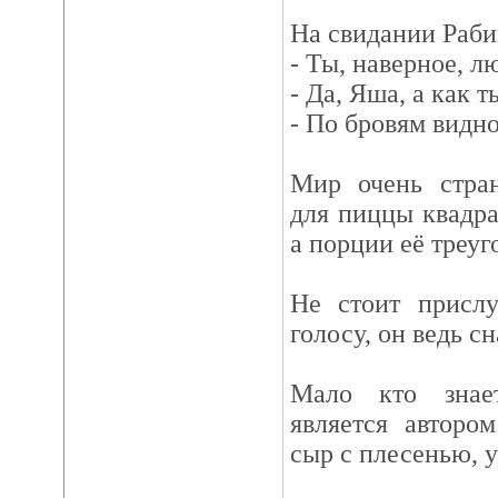
На свидании Раби
- Ты, наверное, 
- Да, Яша, а как т
- По бровям видно
Мир очень стран
для пиццы квадра
а порции её треуг
Не стоит прислу
голосу, он ведь с
Мало кто знае
является авторо
сыр с плесенью, у