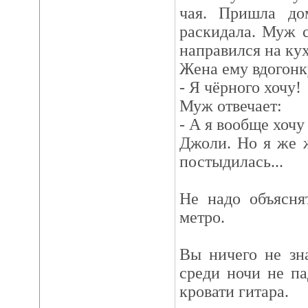
чая. Пришла до
раскидала. Муж 
направился на ку
Жена ему вдогонк
- Я чёрного хочу!
Муж отвечает:
- А я вообще хоч
Джоли. Но я же 
постыдилась...
Не надо объясня
метро.
Вы ничего не зна
среди ночи не па
кровати гитара.