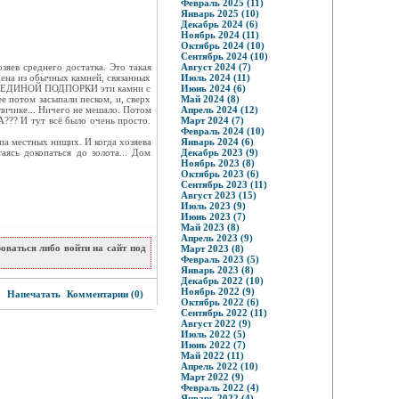
Февраль 2025 (11)
Январь 2025 (10)
Декабрь 2024 (6)
Ноябрь 2024 (11)
Октябрь 2024 (10)
Сентябрь 2024 (10)
зяев среднего достатка. Это такая
Август 2024 (7)
жена из обычных камней, связанных
Июль 2024 (11)
я БЕЗ ЕДИНОЙ ПОДПОРКИ эти камни с
Июнь 2024 (6)
е потом засыпали песком, и, сверх
Май 2024 (8)
личике... Ничего не мешало. Потом
Апрель 2024 (12)
? И тут всё было очень просто.
Март 2024 (7)
Февраль 2024 (10)
па местных нищих. И когда хозяева
Январь 2024 (6)
аясь докопаться до золота... Дом
Декабрь 2023 (9)
Ноябрь 2023 (8)
Октябрь 2023 (6)
Сентябрь 2023 (11)
Август 2023 (15)
Июль 2023 (9)
Июнь 2023 (7)
Май 2023 (8)
Апрель 2023 (9)
ваться либо войти на сайт под
Март 2023 (8)
Февраль 2023 (5)
Январь 2023 (8)
Декабрь 2022 (10)
4
Ноябрь 2022 (9)
Напечатать
Комментарии (0)
Октябрь 2022 (6)
Сентябрь 2022 (11)
Август 2022 (9)
Июль 2022 (5)
Июнь 2022 (7)
Май 2022 (11)
Апрель 2022 (10)
Март 2022 (9)
Февраль 2022 (4)
Январь 2022 (4)