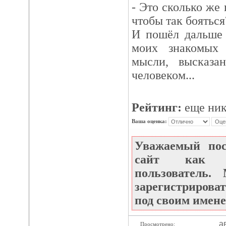
- Это сколько же 
чтобы так бояться
И пошёл дальше 
моих знакомых
мысли, высказа
человеком...
Рейтинг:
еще ник
Ваша оценка:
Уважаемый по
сайт как не
пользователь
зарегистрироват
под своим имене
ав
Просмотрено: