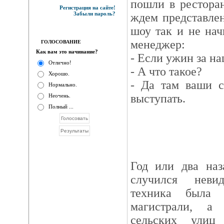
пошли в ресторан
Регистрация на сайте!
Забыли пароль?
ждем представлен
шоу так и не нач
менеджер:
ГОЛОСОВАНИЕ
Как вам это начинание?
- Если ужин за на
Отлично!
- А что такое?
Хорошо.
- Да там ваши с
Нормально.
выступать.
Неочень.
Полный ...
Год или два наз
случился неви
техника была 
магистрали, а
сельских улиц