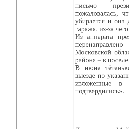
письмо през
пожаловалась, ч
убирается и она 
гаража, из-за чего
Из аппарата пре
перенаправле
Московской облас
района – в поселе
В июне тётеньк
выезде по указан
изложенные в 
подтвердились».