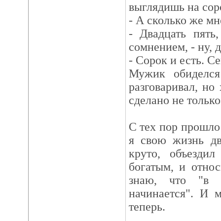
выглядишь на соро
- А сколько же мн
- Двадцать пять
сомнением, - ну, 
- Сорок и есть. Се
Мужик обиделс
разговаривал, но
сделано не только
С тех пор прошло 
я свою жизнь дв
круто, объездил
богатым, и отно
знаю, что "в 
начинается". И 
теперь.